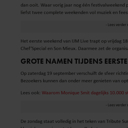
dan ooit. Waar vorig jaar nog één festivalweekend 
liefst twee complete weekenden vol muziek en feest
Het eerste weekend van IJM Live trapt op vrijdag 1
Chef’Special en Son Mieux. Daarmee zet de organis
GROTE NAMEN TIJDENS EERSTE
Op zaterdag 19 september verschuift de sfeer richti
Bezoekers kunnen dan onder meer genieten van optr
Lees ook:
Waarom Monique Smit dagelijks 10.000 s
De zondag staat volledig in het teken van Tribute S