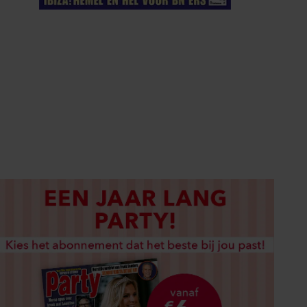
ELKE WEEK VERKRIJGBAAR
ABONNEREN
DIGITAAL LEZEN
LOS KOPEN