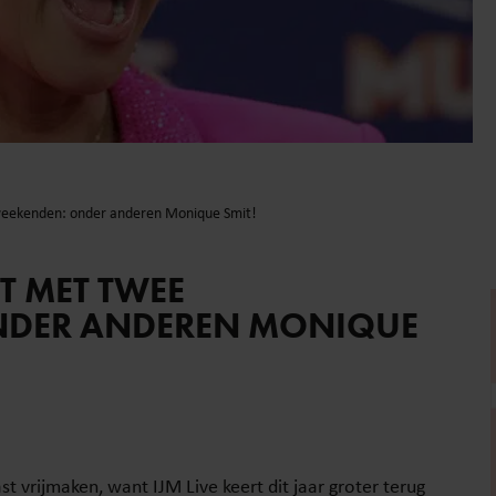
alweekenden: onder anderen Monique Smit!
IT MET TWEE
ONDER ANDEREN MONIQUE
t vrijmaken, want IJM Live keert dit jaar groter terug