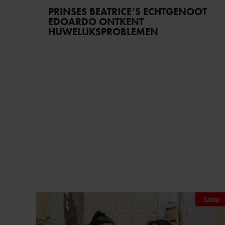
PRINSES BEATRICE’S ECHTGENOOT
EDOARDO ONTKENT
HUWELIJKSPROBLEMEN
Sante