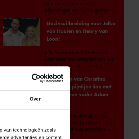
Over
p van technologieën zoals
erde advertenties en content,