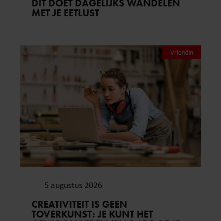
DÍT DOET DAGELIJKS WANDELEN
MET JE EETLUST
Vriendin
5 augustus 2026
CREATIVITEIT IS GEEN
TOVERKUNST: JE KUNT HET