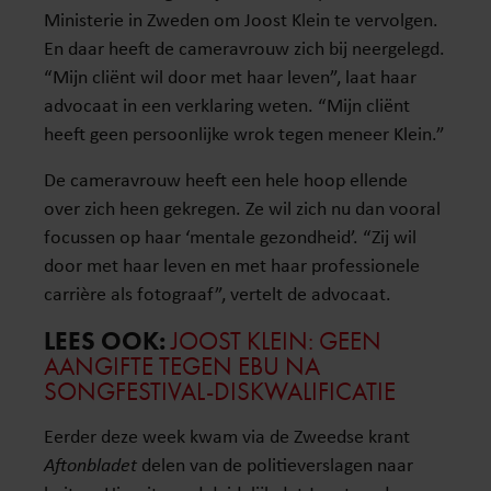
Ministerie in Zweden om Joost Klein te vervolgen.
En daar heeft de cameravrouw zich bij neergelegd.
“Mijn cliënt wil door met haar leven”, laat haar
advocaat in een verklaring weten. “Mijn cliënt
heeft geen persoonlijke wrok tegen meneer Klein.”
De cameravrouw heeft een hele hoop ellende
over zich heen gekregen. Ze wil zich nu dan vooral
focussen op haar ‘mentale gezondheid’. “Zij wil
door met haar leven en met haar professionele
carrière als fotograaf”, vertelt de advocaat.
LEES OOK:
JOOST KLEIN: GEEN
AANGIFTE TEGEN EBU NA
SONGFESTIVAL-DISKWALIFICATIE
Eerder deze week kwam via de Zweedse krant
Aftonbladet
delen van de politieverslagen naar