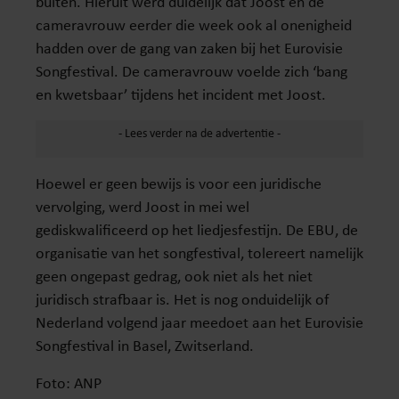
buiten. Hieruit werd duidelijk dat Joost en de
cameravrouw eerder die week ook al onenigheid
hadden over de gang van zaken bij het Eurovisie
Songfestival. De cameravrouw voelde zich ‘bang
en kwetsbaar’ tijdens het incident met Joost.
Hoewel er geen bewijs is voor een juridische
vervolging, werd Joost in mei wel
gediskwalificeerd op het liedjesfestijn. De EBU, de
organisatie van het songfestival, tolereert namelijk
geen ongepast gedrag, ook niet als het niet
juridisch strafbaar is. Het is nog onduidelijk of
Nederland volgend jaar meedoet aan het Eurovisie
Songfestival in Basel, Zwitserland.
Foto: ANP