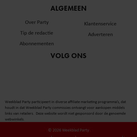
ALGEMEEN
Over Party
Klantenservice
Tip de redactie
Adverteren
Abonnementen
VOLG ONS
Weekblad Party participeert in diverse affiliate marketing programma’s, dat
houdt in dat Weekblad Party commissies ontvangt voor aankopen middels
links van retailers. Deze website wordt niet gesponsord door de genoemde
webwinkels.
© 2026 Weekblad Party