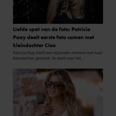
informatie over uw gebruik van onze site met onze
partners voor social media, adverteren en analyse. Deze
partners kunnen deze gegevens combineren met andere
informatie die u aan ze heeft verstrekt of die ze hebben
verzameld op basis van uw gebruik van hun services. U
gaat akkoord met onze cookies als u onze website blijft
gebruiken.