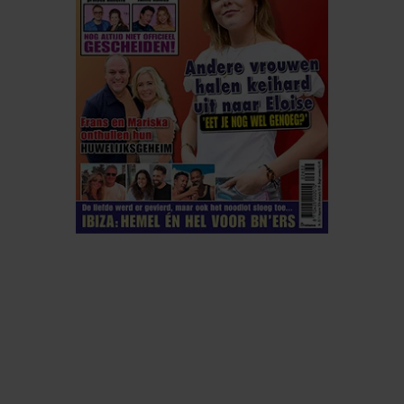
ELKE WEEK VERKRIJGBAAR
ABONNEREN
DIGITAAL LEZEN
LOS KOPEN