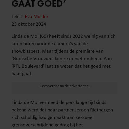
GAAT GOED’
Tekst:
Eva Mulder
23 oktober 2024
Linda de Mol (60) heeft sinds 2022 weinig van zich
laten horen voor de camera’s van de
showbizzpers. Maar tijdens de première van
‘Gooische Vrouwen’ kon ze er niet omheen. Aan
‘RTL Boulevard’ laat ze weten dat het goed met
haar gaat.
Linda de Mol vermeed de pers lange tijd sinds
bekend werd dat haar partner Jeroen Rietbergen
zich schuldig had gemaakt aan seksueel
grensoverschrijdend gedrag bij het