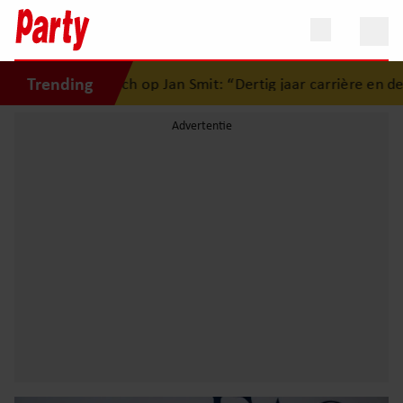
Trending
kritisch op Jan Smit: “Dertig jaar carrière en de pers mag ni