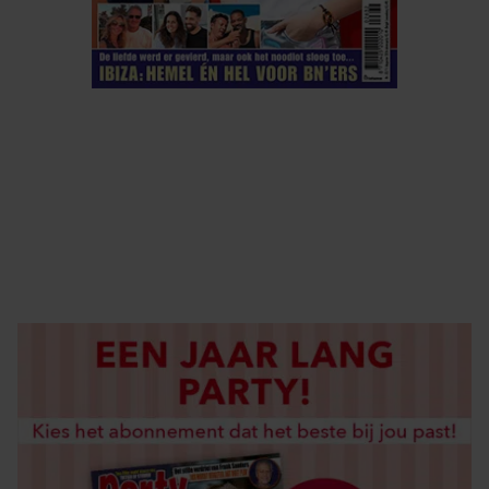
ELKE WEEK VERKRIJGBAAR
ABONNEREN
DIGITAAL LEZEN
LOS KOPEN