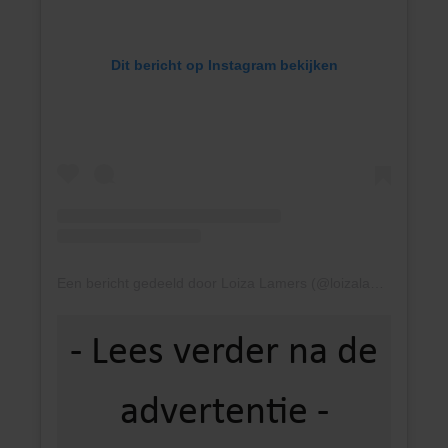
Dit bericht op Instagram bekijken
Een bericht gedeeld door Loiza Lamers (@loizalamers)