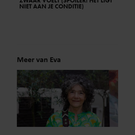
ZWAAR VOELT (SPOILER: HET LIGT
NIET AAN JE CONDITIE)
Meer van Eva