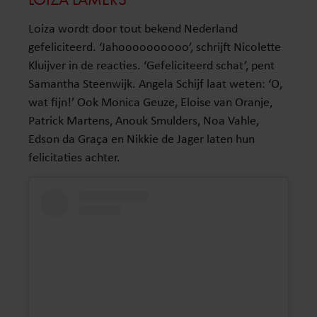
Loiza wordt door tout bekend Nederland
gefeliciteerd. ‘Jahoooooooooo’, schrijft Nicolette
Kluijver in de reacties. ‘Gefeliciteerd schat’, pent
Samantha Steenwijk. Angela Schijf laat weten: ‘O,
wat fijn!’ Ook Monica Geuze, Eloise van Oranje,
Patrick Martens, Anouk Smulders, Noa Vahle,
Edson da Graça en Nikkie de Jager laten hun
felicitaties achter.