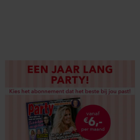
ABONNEREN
DIGITAAL LEZEN
LOS KOPEN