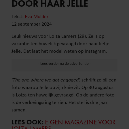
DOOR HAAR JELLE
Tekst:
Eva Mulder
12 september 2024
Leuk nieuws voor Loiza Lamers (29). Ze is op
vakantie ten huwelijk gevraagd door haar liefje
Jelle. Dat laat het model weten op Instagram.
‘
The one where we got engaged
‘, schrijft ze bij een
foto waarop Jelle op zijn knie zit. Op 30 augustus
is Loiza ten huwelijk gevraagd. Op de andere foto
is de verlovingsring te zien. Het stel is drie jaar
samen.
LEES OOK:
EIGEN MAGAZINE VOOR
LOIZA LAMERS