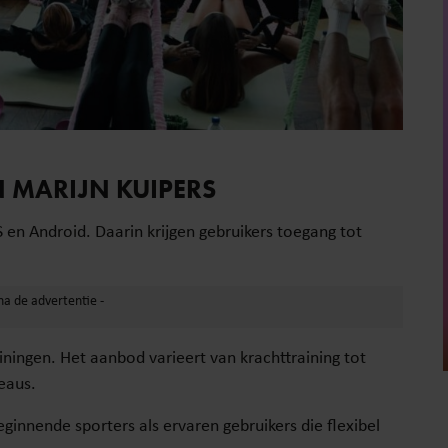
 MARIJN KUIPERS
S en Android. Daarin krijgen gebruikers toegang tot
iningen. Het aanbod varieert van krachttraining tot
eaus.
nnende sporters als ervaren gebruikers die flexibel