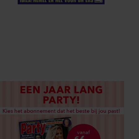
ELKE WEEK VERKRIJGBAAR
ABONNEREN
DIGITAAL LEZEN
LOS KOPEN