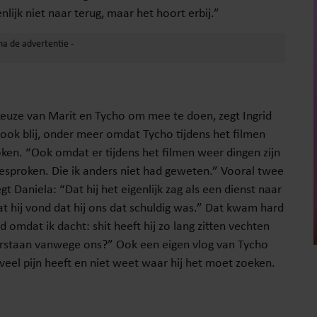
nlijk niet naar terug, maar het hoort erbij.”
keuze van Marit en Tycho om mee te doen, zegt Ingrid
is ook blij, onder meer omdat Tycho tijdens het filmen
oken. “Ook omdat er tijdens het filmen weer dingen zijn
besproken. Die ik anders niet had geweten.” Vooral twee
t Daniela: “Dat hij het eigenlijk zag als een dienst naar
t hij vond dat hij ons dat schuldig was.” Dat kwam hard
omdat ik dacht: shit heeft hij zo lang zitten vechten
oorstaan vanwege ons?” Ook een eigen vlog van Tycho
j veel pijn heeft en niet weet waar hij het moet zoeken.