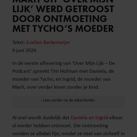
LIJK’ WERD GETROOST
DOOR ONTMOETING
MET TYCHO’S MOEDER
Tekst:
Evelien Berkemeijer
9 juni 2026
In de eerste aflevering van ‘Over Mijn Lijk – De
Podcast’ spreekt Tim Hofman met Daniela, de
moeder van Tycho, en Ingrid, de moeder van
Marit, over verder leven zonder je kind.
Al snel wordt duidelijk dat
Daniela en Ingrid
elkaar
al eerder hebben ontmoet. Die ontmoeting
vonden ze allebei fijn, omdat ze veel van zichzelf in