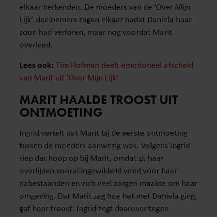
elkaar herkenden. De moeders van de ‘Over Mijn
Lijk’-deelnemers zagen elkaar nadat Daniela haar
zoon had verloren, maar nog voordat Marit
overleed.
Lees ook:
Tim Hofman deelt emotioneel afscheid
van Marit uit ‘Over Mijn Lijk’
MARIT HAALDE TROOST UIT
ONTMOETING
Ingrid vertelt dat Marit bij de eerste ontmoeting
tussen de moeders aanwezig was. Volgens Ingrid
riep dat hoop op bij Marit, omdat zij haar
overlijden vooral ingewikkeld vond voor haar
nabestaanden en zich veel zorgen maakte om haar
omgeving. Dat Marit zag hoe het met Daniela ging,
gaf haar troost. Ingrid zegt daarover tegen