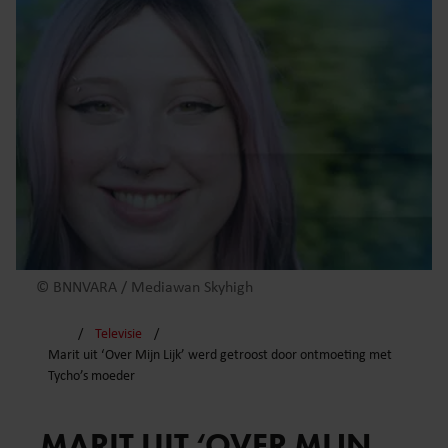
© BNNVARA / Mediawan Skyhigh
Televisie
Marit uit ‘Over Mijn Lijk’ werd getroost door ontmoeting met
Tycho’s moeder
MARIT UIT ‘OVER MIJN