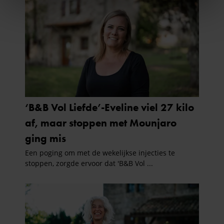
We gebruiken cookies om content en advertenties te
personaliseren, om functies voor social media te bieden
en om ons websiteverkeer te analyseren. Ook delen we
informatie over uw gebruik van onze site met onze
partners voor social media, adverteren en analyse. Deze
partners kunnen deze gegevens combineren met andere
informatie die u aan ze heeft verstrekt of die ze hebben
verzameld op basis van uw gebruik van hun services. U
gaat akkoord met onze cookies als u onze website blijft
gebruiken.