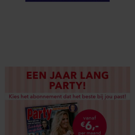
ELKE WEEK VERKRIJGBAAR
ABONNEREN
DIGITAAL LEZEN
LOS KOPEN