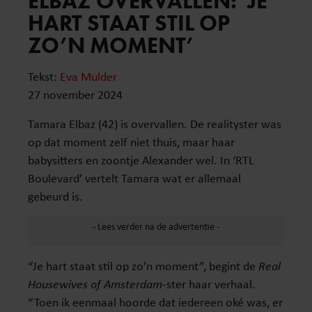
ELBAZ OVERVALLEN: ‘JE
HART STAAT STIL OP
ZO’N MOMENT’
Tekst:
Eva Mulder
27 november 2024
Tamara Elbaz (42) is overvallen. De realityster was
op dat moment zelf niet thuis, maar haar
babysitters en zoontje Alexander wel. In ‘RTL
Boulevard’ vertelt Tamara wat er allemaal
gebeurd is.
“Je hart staat stil op zo’n moment”, begint de
Real
Housewives of Amsterdam
-ster haar verhaal.
“Toen ik eenmaal hoorde dat iedereen oké was, er