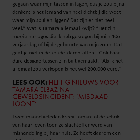
gegaan waar mijn tassen in lagen, dus je zou bijna
denken: is het iemand van heel dichtbij die weet
waar mijn spullen liggen? Dat zijn er niet heel
veel.” Wat is Tamara allemaal kwijt? “Het zijn
mooie horloges die ik heb gekregen bij mijn 40e
verjaardag of bij de geboorte van mijn zoon. Dat
gaat je niet in de koude kleren zitten.” Ook haar
dure designertassen zijn buit gemaakt. “Als ik het
allemaal zou verkopen is het wel 200.000 euro.”
LEES OOK:
HEFTIG NIEUWS VOOR
TAMARA ELBAZ NA
GEWELDSINCIDENT: ‘MISDAAD
LOONT’
Twee maand geleden kreeg Tamara al de schrik
van haar leven toen ze slachtoffer werd van
mishandeling bij haar huis. Ze heeft daarom een