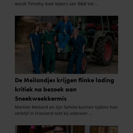
informatie die u aan ze heeft verstrekt of die ze hebben
verzameld op basis van uw gebruik van hun services. U
gaat akkoord met onze cookies als u onze website blijft
gebruiken.