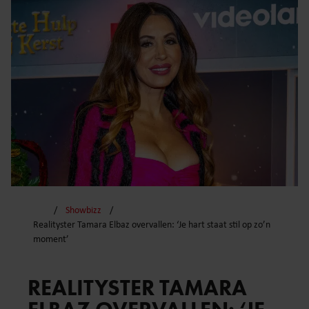
Showbizz
Realityster Tamara Elbaz overvallen: ‘Je hart staat stil op zo’n
moment’
REALITYSTER TAMARA