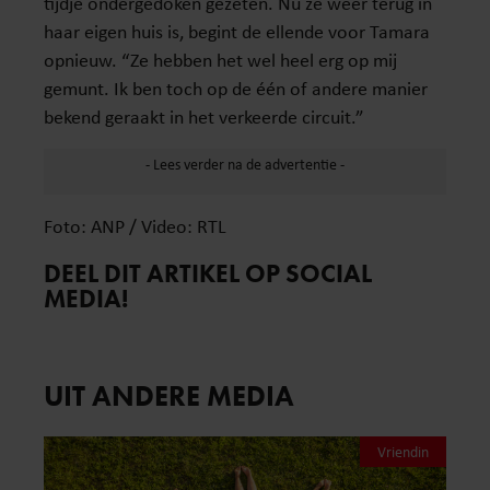
tijdje ondergedoken gezeten. Nu ze weer terug in
haar eigen huis is, begint de ellende voor Tamara
opnieuw. “Ze hebben het wel heel erg op mij
gemunt. Ik ben toch op de één of andere manier
bekend geraakt in het verkeerde circuit.”
Foto: ANP / Video: RTL
DEEL DIT ARTIKEL OP SOCIAL
MEDIA!
UIT ANDERE MEDIA
Vriendin