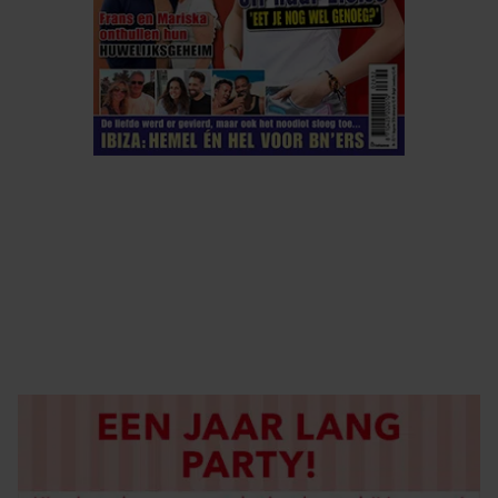
ELKE WEEK VERKRIJGBAAR
ABONNEREN
DIGITAAL LEZEN
LOS KOPEN