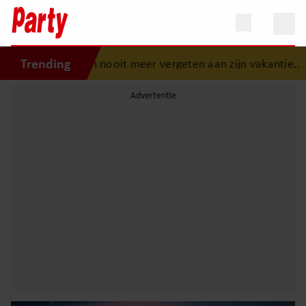
Trending
 Tan nooit meer vergeten aan zijn vakantie..
•
Nooit eerde