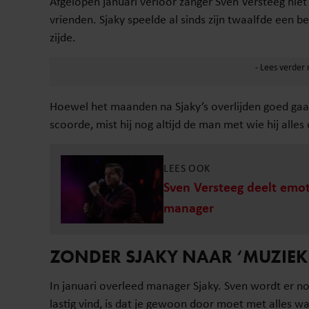
Afgelopen januari verloor zanger Sven Versteeg niet
vrienden. Sjaky speelde al sinds zijn twaalfde een bel
zijde.
Hoewel het maanden na Sjaky’s overlijden goed gaat
scoorde, mist hij nog altijd de man met wie hij alles
LEES OOK
Sven Versteeg deelt emo
manager
ZONDER SJAKY NAAR ‘MUZIEKF
In januari overleed manager Sjaky. Sven wordt er n
lastig vind, is dat je gewoon door moet met alles wa