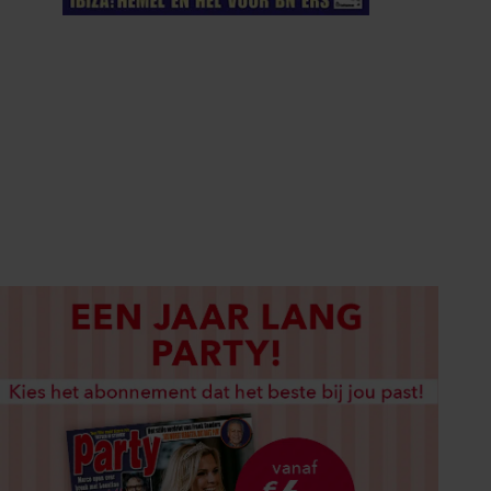
ELKE WEEK VERKRIJGBAAR
ABONNEREN
DIGITAAL LEZEN
LOS KOPEN