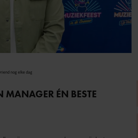
vriend nog elke dag
JN MANAGER ÉN BESTE