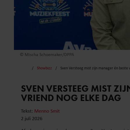
© Mischa Schoemaker/DPPA
Showbizz
Sven Versteeg mist zijn manager én beste 
SVEN VERSTEEG MIST ZI
VRIEND NOG ELKE DAG
Tekst:
Menno Smit
2 juli 2026