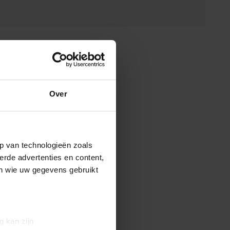
Over
p van technologieën zoals
erde advertenties en content,
en wie uw gegevens gebruikt
g kan zijn