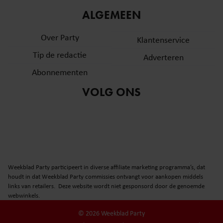
ALGEMEEN
Over Party
Klantenservice
Tip de redactie
Adverteren
Abonnementen
VOLG ONS
Weekblad Party participeert in diverse affiliate marketing programma’s, dat
houdt in dat Weekblad Party commissies ontvangt voor aankopen middels
links van retailers. Deze website wordt niet gesponsord door de genoemde
webwinkels.
© 2026 Weekblad Party