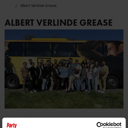
Albert Verlinde Grease
ALBERT VERLINDE GREASE
1 mei 2023