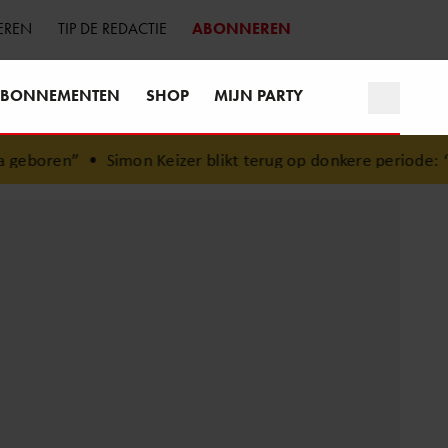
EREN
TIP DE REDACTIE
ABONNEREN
BONNEMENTEN
SHOP
MIJN PARTY
eboren”
•
Simon Keizer blikt terug op donkere periode: ‘Ik