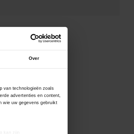
Over
p van technologieën zoals
erde advertenties en content,
en wie uw gegevens gebruikt
g kan zijn