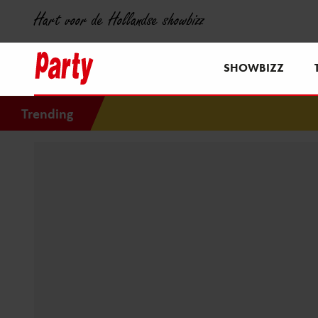
Hart voor de Hollandse showbizz
SHOWBIZZ
Trending