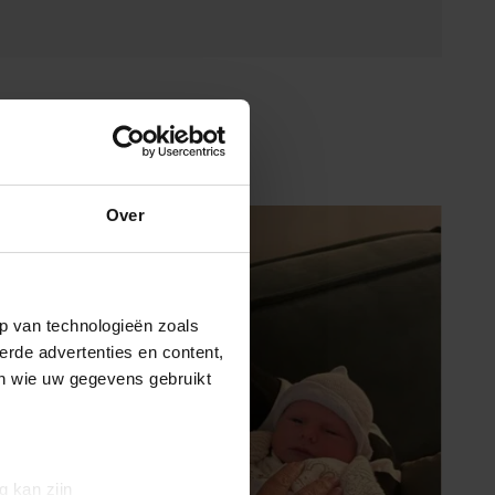
Over
p van technologieën zoals
erde advertenties en content,
en wie uw gegevens gebruikt
g kan zijn