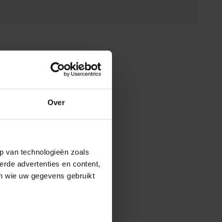
Over
p van technologieën zoals
erde advertenties en content,
en wie uw gegevens gebruikt