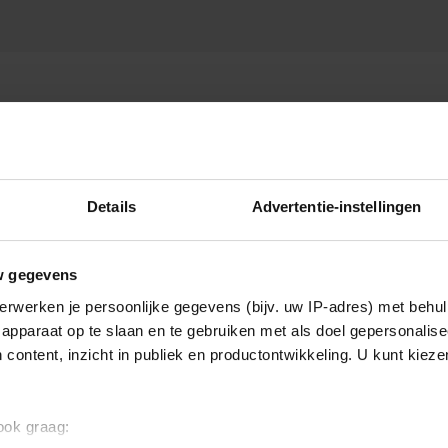
P WILLEKE ALBERTI
Details
Advertentie-instellingen
w gegevens
erwerken je persoonlijke gegevens (bijv. uw IP-adres) met behul
apparaat op te slaan en te gebruiken met als doel gepersonalise
 content, inzicht in publiek en productontwikkeling. U kunt kiez
 ook graag: