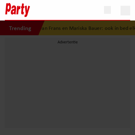
Trending
desgeschiedenis van Frans en Mariska Bauer: ook in bed elk