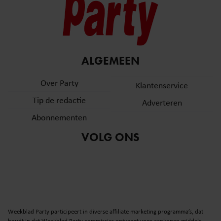
ALGEMEEN
Over Party
Klantenservice
Tip de redactie
Adverteren
Abonnementen
VOLG ONS
Weekblad Party participeert in diverse affiliate marketing programma’s, dat
houdt in dat Weekblad Party commissies ontvangt voor aankopen middels