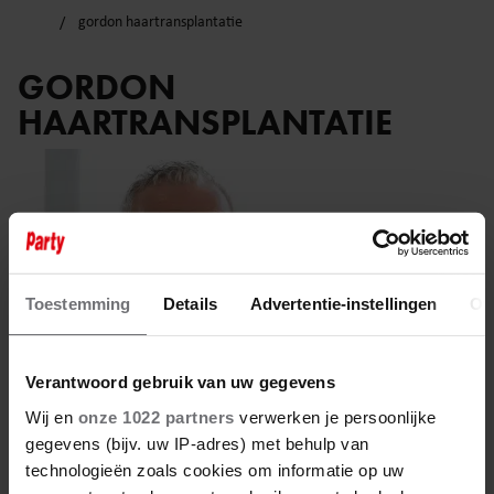
gordon haartransplantatie
GORDON
HAARTRANSPLANTATIE
Toestemming
Details
Advertentie-instellingen
Ov
Verantwoord gebruik van uw gegevens
Wij en
onze 1022 partners
verwerken je persoonlijke
gegevens (bijv. uw IP-adres) met behulp van
technologieën zoals cookies om informatie op uw