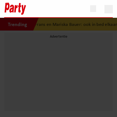
Trending
geschiedenis van Frans en Mariska Bauer: ook in bed elkaars