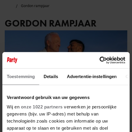
Gordon rampjaar
GORDON RAMPJAAR
Toestemming
Details
Advertentie-instellingen
Ov
Verantwoord gebruik van uw gegevens
Wij en
onze 1022 partners
verwerken je persoonlijke
gegevens (bijv. uw IP-adres) met behulp van
technologieën zoals cookies om informatie op uw
4 januari 2024
apparaat op te slaan en te gebruiken met als doel