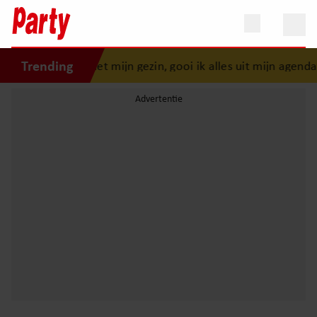
Trending
 “Als er iets is met mijn gezin, gooi ik alles uit mijn agenda”