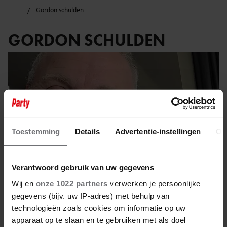
Gordon schulden
GORDON SCHULDEN
Toestemming
Details
Advertentie-instellingen
Ov
Verantwoord gebruik van uw gegevens
Wij en
onze 1022 partners
verwerken je persoonlijke
gegevens (bijv. uw IP-adres) met behulp van
technologieën zoals cookies om informatie op uw
21 maart 2024
apparaat op te slaan en te gebruiken met als doel