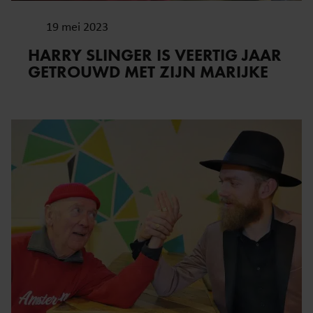
19 mei 2023
HARRY SLINGER IS VEERTIG JAAR
GETROUWD MET ZIJN MARIJKE