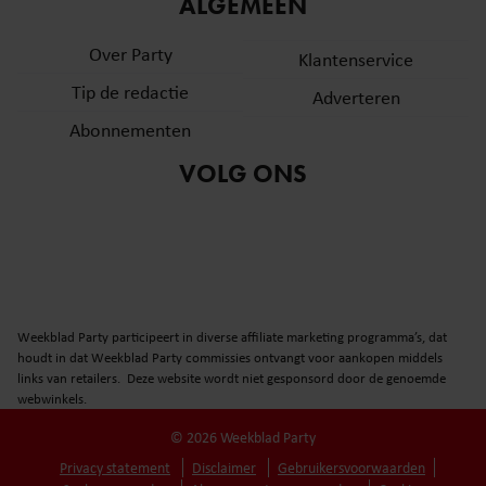
ALGEMEEN
Over Party
Klantenservice
Tip de redactie
Adverteren
Abonnementen
VOLG ONS
Weekblad Party participeert in diverse affiliate marketing programma’s, dat
houdt in dat Weekblad Party commissies ontvangt voor aankopen middels
links van retailers. Deze website wordt niet gesponsord door de genoemde
webwinkels.
© 2026 Weekblad Party
Privacy statement
Disclaimer
Gebruikersvoorwaarden