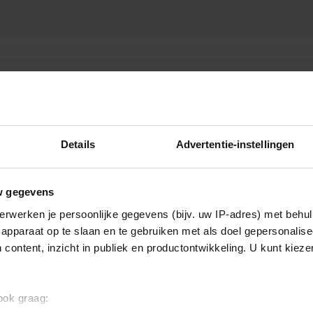
ER 2025
Details
Advertentie-instellingen
w gegevens
erwerken je persoonlijke gegevens (bijv. uw IP-adres) met behul
apparaat op te slaan en te gebruiken met als doel gepersonalise
 content, inzicht in publiek en productontwikkeling. U kunt kiez
 ook graag: