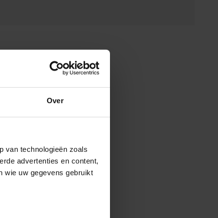
Over
p van technologieën zoals
erde advertenties en content,
en wie uw gegevens gebruikt