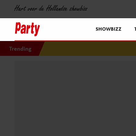
Hart voor de Hollandse showbizz
SHOWBIZZ
Trending