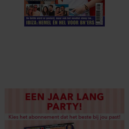
ELKE WEEK VERKRIJGBAAR
ABONNEREN
DIGITAAL LEZEN
LOS KOPEN