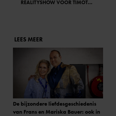
REALITYSHOW VOOR TIMOTHY
NA ‘B&B VOL LIEFDE?’