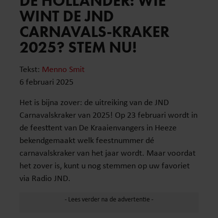
DE HOLLANDER: WIE
WINT DE JND
CARNAVALS-KRAKER
2025? STEM NU!
Tekst:
Menno Smit
6 februari 2025
Het is bijna zover: de uitreiking van de JND
Carnavalskraker van 2025! Op 23 februari wordt in
de feesttent van De Kraaienvangers in Heeze
bekendgemaakt welk feestnummer dé
carnavalskraker van het jaar wordt. Maar voordat
het zover is, kunt u nog stemmen op uw favoriet
via Radio JND.