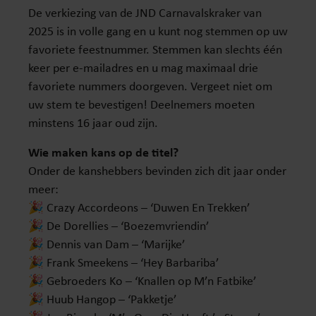
De verkiezing van de JND Carnavalskraker van
2025 is in volle gang en u kunt nog stemmen op uw
favoriete feestnummer. Stemmen kan slechts één
keer per e-mailadres en u mag maximaal drie
favoriete nummers doorgeven. Vergeet niet om
uw stem te bevestigen! Deelnemers moeten
minstens 16 jaar oud zijn.
Wie maken kans op de titel?
Onder de kanshebbers bevinden zich dit jaar onder
meer:
🎉 Crazy Accordeons – ‘Duwen En Trekken’
🎉 De Dorellies – ‘Boezemvriendin’
🎉 Dennis van Dam – ‘Marijke’
🎉 Frank Smeekens – ‘Hey Barbariba’
🎉 Gebroeders Ko – ‘Knallen op M’n Fatbike’
🎉 Huub Hangop – ‘Pakketje’