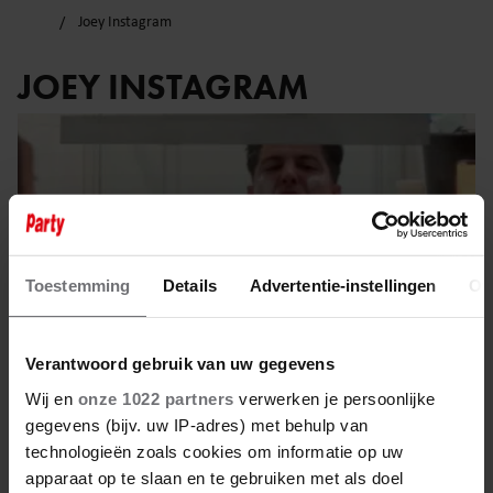
Joey Instagram
JOEY INSTAGRAM
Toestemming
Details
Advertentie-instellingen
Ov
Verantwoord gebruik van uw gegevens
Wij en
onze 1022 partners
verwerken je persoonlijke
gegevens (bijv. uw IP-adres) met behulp van
technologieën zoals cookies om informatie op uw
26 juni 2025
apparaat op te slaan en te gebruiken met als doel