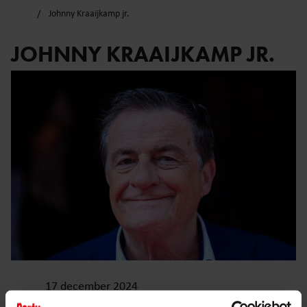
Johnny Kraaijkamp jr.
JOHNNY KRAAIJKAMP JR.
17 december 2024