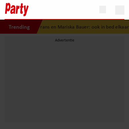
Trending
eschiedenis van Frans en Mariska Bauer: ook in bed elkaars 