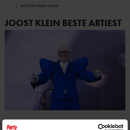
Joost Klein beste artiest
JOOST KLEIN BESTE ARTIEST
3 juni 2025