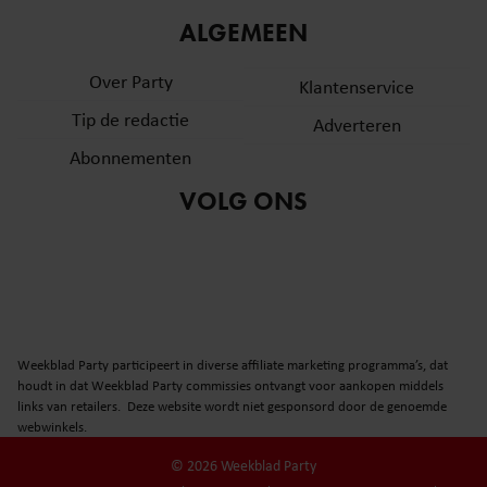
ALGEMEEN
Over Party
Klantenservice
Tip de redactie
Adverteren
Abonnementen
VOLG ONS
Weekblad Party participeert in diverse affiliate marketing programma’s, dat
houdt in dat Weekblad Party commissies ontvangt voor aankopen middels
links van retailers. Deze website wordt niet gesponsord door de genoemde
webwinkels.
© 2026 Weekblad Party