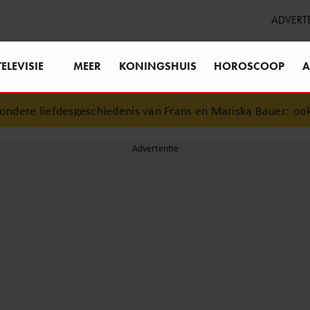
ADVERT
TELEVISIE
MEER
KONINGSHUIS
HOROSCOOP
A
ere liefdesgeschiedenis van Frans en Mariska Bauer: ook in 