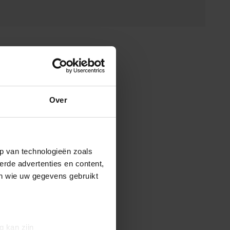
Over
p van technologieën zoals
erde advertenties en content,
en wie uw gegevens gebruikt
g kan zijn