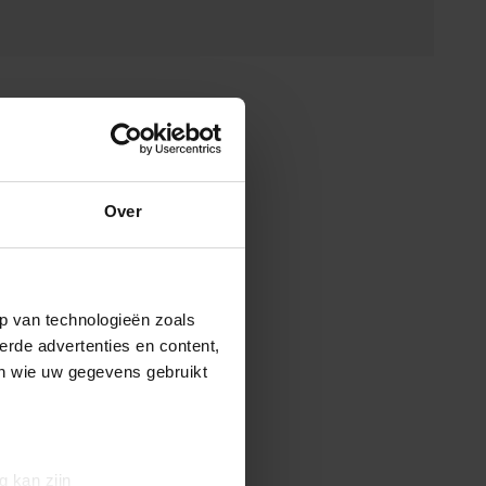
Over
p van technologieën zoals
erde advertenties en content,
en wie uw gegevens gebruikt
g kan zijn