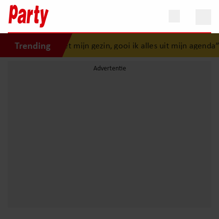
Trending
“Als er iets is met mijn gezin, gooi ik alles uit mijn agenda”