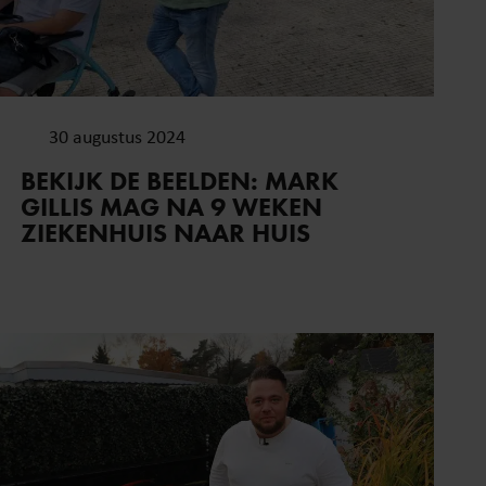
ze partners voor social
nformatie die u aan ze heeft
oord met onze cookies als u
30 augustus 2024
BEKIJK DE BEELDEN: MARK
GILLIS MAG NA 9 WEKEN
ZIEKENHUIS NAAR HUIS