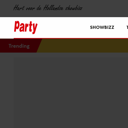
Hart voor de Hollandse showbizz
SHOWBIZZ
Trending