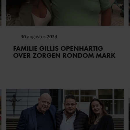
. Ook delen we informatie over uw gebruik van onze site met on
e. Deze partners kunnen deze gegevens combineren met andere i
erzameld op basis van uw gebruik van hun services. U gaat akk
30 augustus 2024
FAMILIE GILLIS OPENHARTIG
OVER ZORGEN RONDOM MARK