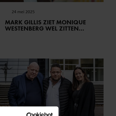
24 mei 2025
MARK GILLIS ZIET MONIQUE
WESTENBERG WEL ZITTEN…