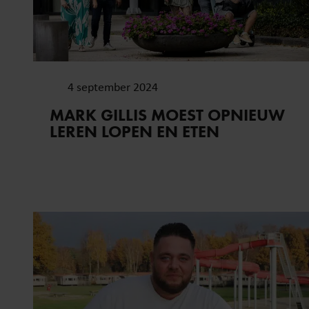
websiteverkeer te analyseren
media, adverteren en analys
verstrekt of die ze hebben v
onze website blijft gebruiken.
4 september 2024
MARK GILLIS MOEST OPNIEUW
LEREN LOPEN EN ETEN