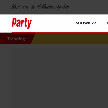
Hart voor de Hollandse showbizz
SHOWBIZZ
Trending