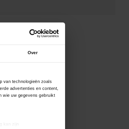
Over
p van technologieën zoals
erde advertenties en content,
en wie uw gegevens gebruikt
g kan zijn