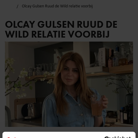
Olcay Gulsen Ruud de Wild relatie voorbij
OLCAY GULSEN RUUD DE
WILD RELATIE VOORBIJ