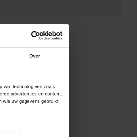
Over
p van technologieën zoals
erde advertenties en content,
en wie uw gegevens gebruikt
g kan zijn