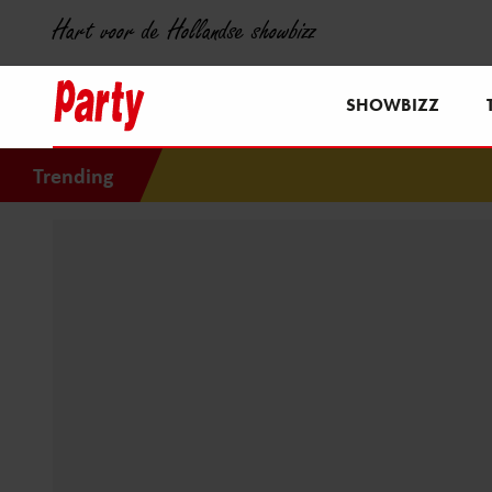
Hart voor de Hollandse showbizz
SHOWBIZZ
Trending