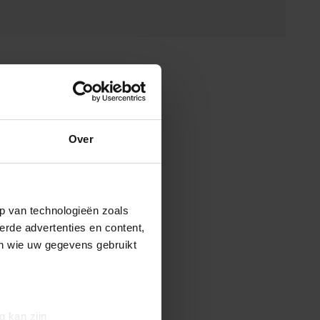
Over
p van technologieën zoals
erde advertenties en content,
en wie uw gegevens gebruikt
g kan zijn