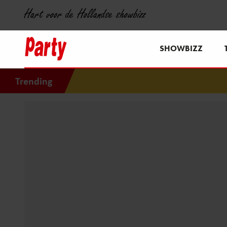
Hart voor de Hollandse showbizz
SHOWBIZZ
Trending