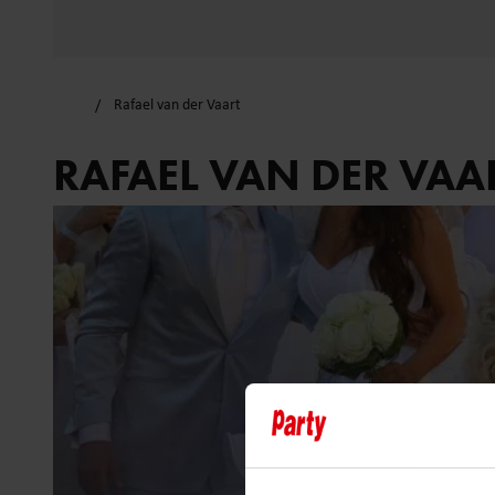
Rafael van der Vaart
RAFAEL VAN DER VAA