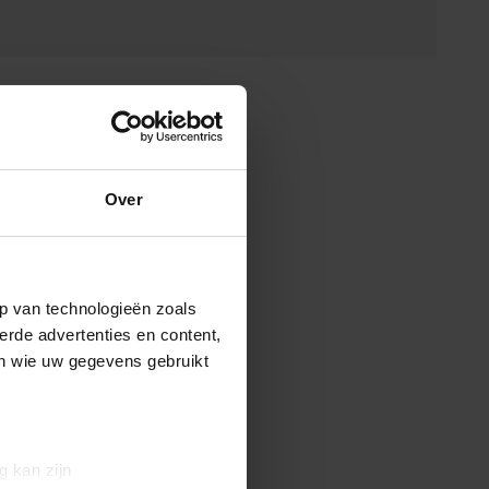
Over
p van technologieën zoals
erde advertenties en content,
en wie uw gegevens gebruikt
g kan zijn