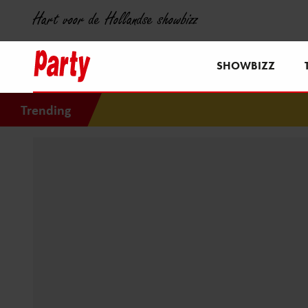
Hart voor de Hollandse showbizz
SHOWBIZZ
Trending