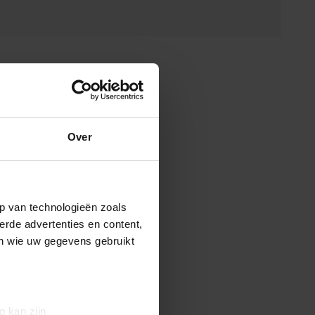
Over
p van technologieën zoals
erde advertenties en content,
en wie uw gegevens gebruikt
g kan zijn