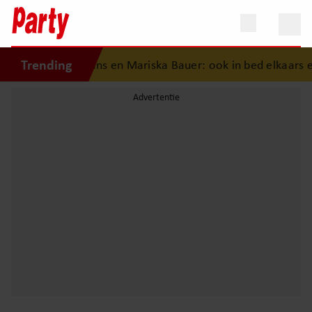
Trending
chiedenis van Frans en Mariska Bauer: ook in bed elkaars ee