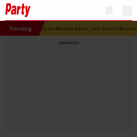
Trending
hiedenis van Frans en Mariska Bauer: ook in bed elkaars ee