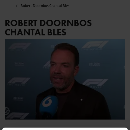
Robert Doornbos Chantal Bles
ROBERT DOORNBOS
CHANTAL BLES