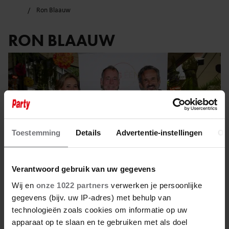
Ron Blaauw
RON BLAAUW
Toestemming
Details
Advertentie-instellingen
Ov
Verantwoord gebruik van uw gegevens
Wij en
onze 1022 partners
verwerken je persoonlijke
gegevens (bijv. uw IP-adres) met behulp van
technologieën zoals cookies om informatie op uw
7 maart 2025
apparaat op te slaan en te gebruiken met als doel