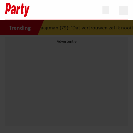
Trending
erlijden Jerney Kaagman (79): ‘Dat vertrouwen zal ik nooit 