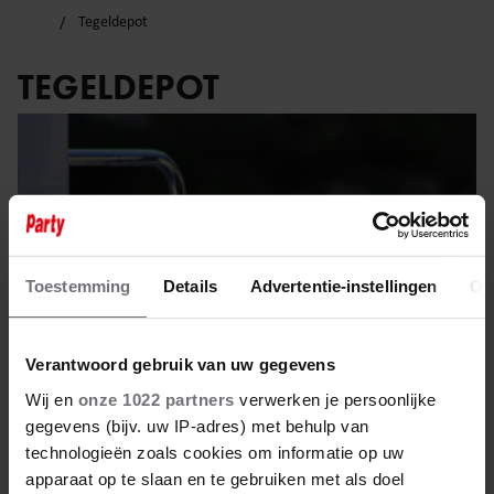
Tegeldepot
TEGELDEPOT
Toestemming
Details
Advertentie-instellingen
Ov
Verantwoord gebruik van uw gegevens
Wij en
onze 1022 partners
verwerken je persoonlijke
gegevens (bijv. uw IP-adres) met behulp van
technologieën zoals cookies om informatie op uw
1 december 2022
apparaat op te slaan en te gebruiken met als doel