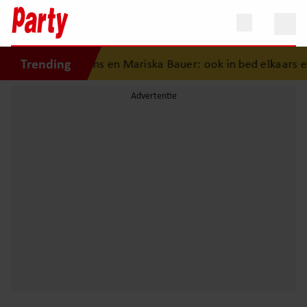
Trending
hiedenis van Frans en Mariska Bauer: ook in bed elkaars eer