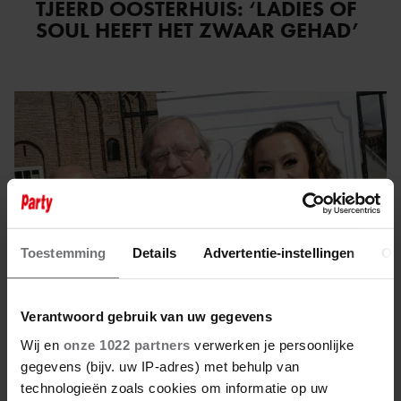
TJEERD OOSTERHUIS: ‘LADIES OF
SOUL HEEFT HET ZWAAR GEHAD’
Toestemming
Details
Advertentie-instellingen
Ov
Verantwoord gebruik van uw gegevens
Wij en
onze 1022 partners
verwerken je persoonlijke
gegevens (bijv. uw IP-adres) met behulp van
11 april 2023
technologieën zoals cookies om informatie op uw