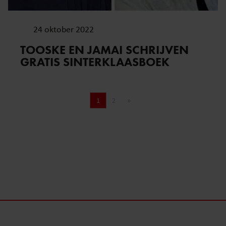
24 oktober 2022
TOOSKE EN JAMAI SCHRIJVEN
GRATIS SINTERKLAASBOEK
1
2
»
Pagina
Pagina
Volgende pagina