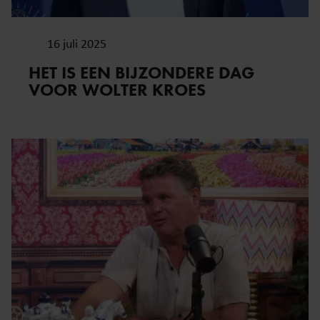
gaat akkoord met onze cookies als u onze website blijft
gebruiken.
16 juli 2025
HET IS EEN BIJZONDERE DAG
VOOR WOLTER KROES