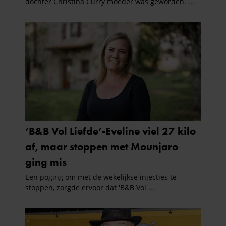
verzameld op basis van uw gebruik van hun services. U
gaat akkoord met onze cookies als u onze website blijft
gebruiken.