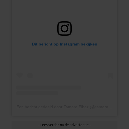
Dit bericht op Instagram bekijken
Een bericht gedeeld door Tamara Elbaz (@tamaraelbaz)