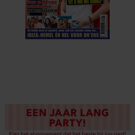
ELKE WEEK VERKRIJGBAAR
ABONNEREN
DIGITAAL LEZEN
LOS KOPEN