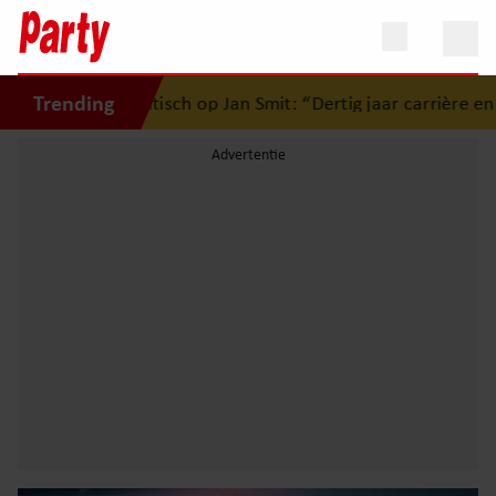
Trending
 kritisch op Jan Smit: “Dertig jaar carrière en de pers mag 