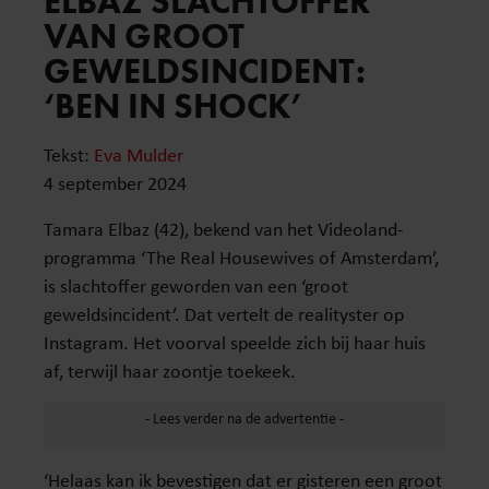
ELBAZ SLACHTOFFER
VAN GROOT
GEWELDSINCIDENT:
‘BEN IN SHOCK’
Tekst:
Eva Mulder
4 september 2024
Tamara Elbaz (42), bekend van het Videoland-
programma ‘The Real Housewives of Amsterdam’,
is slachtoffer geworden van een ‘groot
geweldsincident’. Dat vertelt de realityster op
Instagram. Het voorval speelde zich bij haar huis
af, terwijl haar zoontje toekeek.
‘Helaas kan ik bevestigen dat er gisteren een groot