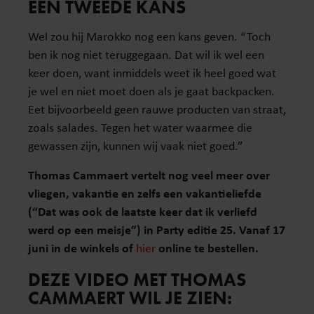
EEN TWEEDE KANS
Wel zou hij Marokko nog een kans geven. “Toch
ben ik nog niet teruggegaan. Dat wil ik wel een
keer doen, want inmiddels weet ik heel goed wat
je wel en niet moet doen als je gaat backpacken.
Eet bijvoorbeeld geen rauwe producten van straat,
zoals salades. Tegen het water waarmee die
gewassen zijn, kunnen wij vaak niet goed.”
Thomas Cammaert vertelt nog veel meer over
vliegen, vakantie en zelfs een vakantieliefde
(“Dat was ook de laatste keer dat ik verliefd
werd op een meisje”)
in Party editie 25. Vanaf 17
juni in de winkels of
hier
online te bestellen.
DEZE VIDEO MET THOMAS
CAMMAERT WIL JE ZIEN: