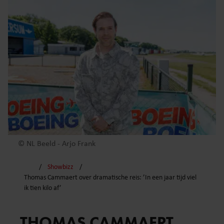
© NL Beeld - Arjo Frank
Showbizz
Thomas Cammaert over dramatische reis: ’In een jaar tijd viel
ik tien kilo af’
THOMAS CAMMAERT