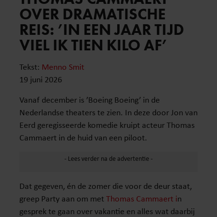
OVER DRAMATISCHE
REIS: ’IN EEN JAAR TIJD
VIEL IK TIEN KILO AF’
Tekst:
Menno Smit
19 juni 2026
Vanaf december is ’Boeing Boeing’ in de
Nederlandse theaters te zien. In deze door Jon van
Eerd geregisseerde komedie kruipt acteur Thomas
Cammaert in de huid van een piloot.
Dat gegeven, én de zomer die voor de deur staat,
greep Party aan om met
Thomas Cammaert i
n
gesprek te gaan over vakantie en alles wat daarbij