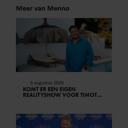
Meer van Menno
6 augustus 2026
KOMT ER EEN EIGEN
REALITYSHOW VOOR TIMOTHY
NA ‘B&B VOL LIEFDE?’