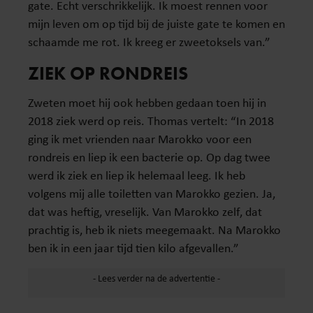
gate. Echt verschrikkelijk. Ik moest rennen voor
mijn leven om op tijd bij de juiste gate te komen en
schaamde me rot. Ik kreeg er zweetoksels van.”
ZIEK OP RONDREIS
Zweten moet hij ook hebben gedaan toen hij in
2018 ziek werd op reis. Thomas vertelt: “In 2018
ging ik met vrienden naar Marokko voor een
rondreis en liep ik een bacterie op. Op dag twee
werd ik ziek en liep ik helemaal leeg. Ik heb
volgens mij alle toiletten van Marokko gezien. Ja,
dat was heftig, vreselijk. Van Marokko zelf, dat
prachtig is, heb ik niets meegemaakt. Na Marokko
ben ik in een jaar tijd tien kilo afgevallen.”