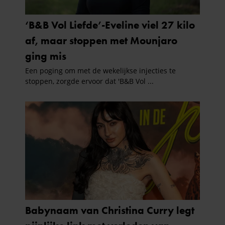
partners kunnen deze gegevens combineren met andere
informatie die u aan ze heeft verstrekt of die ze hebben
verzameld op basis van uw gebruik van hun services. U
gaat akkoord met onze cookies als u onze website blijft
gebruiken.