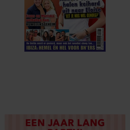
ELKE WEEK VERKRIJGBAAR
ABONNEREN
DIGITAAL LEZEN
LOS KOPEN