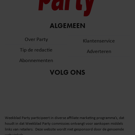
ALGEMEEN
Over Party
Klantenservice
Tip de redactie
Adverteren
Abonnementen
VOLG ONS
Weekblad Party participeert in diverse affiliate marketing programma’s, dat
houdt in dat Weekblad Party commissies ontvangt voor aankopen middels
links van retailers. Deze website wordt niet gesponsord door de genoemde
webwinkels.