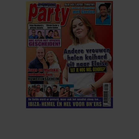
ELKE WEEK VERKRIJGBAAR
ABONNEREN