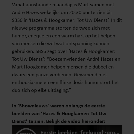
Vanaf aanstaande maandag is Mart samen met
André Hazes wekelijks om 20.30 uur te zien bij
SBS6 in ‘Hazes & Hoogkamer: Tot Uw Dienst’. In dit
nieuwe programma storten de twee zich met
humor, energie en een warm hart op het helpen
van mensen die wel wat ontspanning kunnen
gebruiken. SBS6 zegt over ‘Hazes & Hoogkamer:
Tot Uw Dienst’: “Boezemvrienden André Hazes en
Mart Hoogkamer helpen mensen die dubbel en
dwars een pauze verdienen. Gewapend met
enthousiasme en een flinke dosis humor stort het
duo zich op elke uitdaging.”
In ‘Shownieuws’ waren onlangs de eerste
beelden van ‘Hazes & Hoogkamer: Tot Uw
Dienst’ te zien. Bekijk de video hieronder: