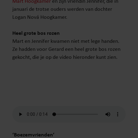
Mart Hoogkamer
en zijn vriendin Jennifer, die in
januari de trotse ouders werden van dochter
Logan Nová Hoogkamer.
Heel grote bos rozen
Mart en Jennifer kwamen niet met lege handen.
Ze hadden voor Gerard een heel grote bos rozen
gekocht, die je op de video hieronder kunt zien.
‘Boezemvrienden’