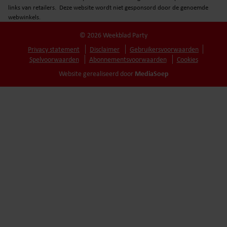
links van retailers. Deze website wordt niet gesponsord door de genoemde
webwinkels.
© 2026 Weekblad Party
Privacy statement
Disclaimer
Gebruikersvoorwaarden
Spelvoorwaarden
Abonnementsvoorwaarden
Cookies
MediaSoep
Website gerealiseerd door